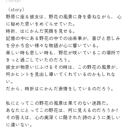
Concept
〈story〉
野原に座る彼女は、野花の風景に身を委ねながら、 心
に秘めた思いをめぐらせていた。
時折、はにかんだ笑顔を見せる。
記憶の中にある野花の中での出来事が、喜びと悲しみ
を分かち合い様々な物語が心に響いている。
楽しい時も悲しい時も、野花が咲いているこの場所で
きっと過ごしていたのだろう。
彼女が物思いにふけるその時は、この野花の風景が、
何かヒントを見出し導いてくれているのかもしれな
い。
だから、時折はにかんだ表情をしているのだろう。
私にとってこの野花の風景は果てのない迷路だ。
あなたにとってこの野花は、何に見えるのだろうか?
その答えは、心の奥深くに隠された詩のように美しい
に違いない。