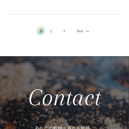
1
2
3
Next
Contact
あなたの軌跡は溢れる物語。